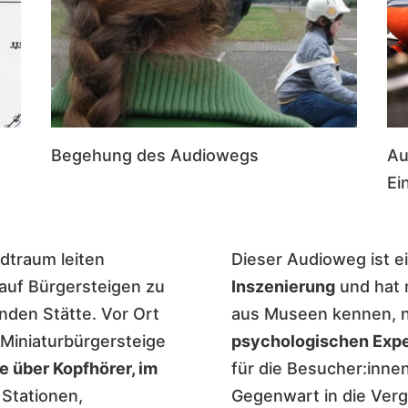
Begehung des Audiowegs
Au
Ei
dtraum leiten
Dieser Audioweg ist e
auf Bürgersteigen zu
Inszenierung
und hat 
nden Stätte. Vor Ort
aus Museen kennen, ni
 Miniaturbürgersteige
psychologischen Exp
e über Kopfhörer, im
für die Besucher:innen
 Stationen,
Gegenwart in die Verg