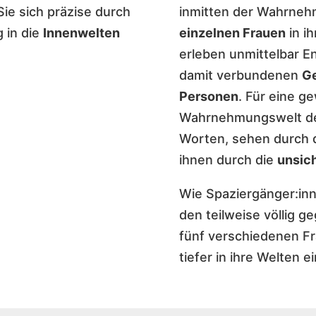
ie sich präzise durch
inmitten der Wahrne
 in die
Innenwelten
einzelnen Frauen
in ih
erleben unmittelbar 
damit verbundenen
Ge
Personen
. Für eine ge
Wahrnehmungswelt der
Worten, sehen durch 
ihnen durch die
unsic
Wie Spaziergänger:inn
den teilweise völlig 
fünf verschiedenen Fr
tiefer in ihre Welten ei