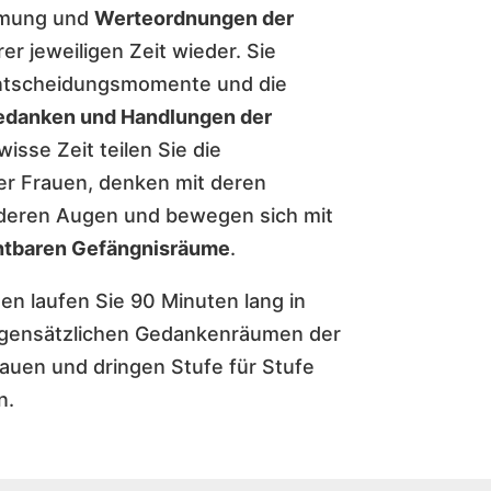
hmung und
Werteordnungen der
rer jeweiligen Zeit wieder. Sie
Entscheidungsmomente und die
danken und Handlungen der
wisse Zeit teilen Sie die
 Frauen, denken mit deren
deren Augen und bewegen sich mit
htbaren Gefängnisräume
.
en laufen Sie 90 Minuten lang in
gegensätzlichen Gedankenräumen der
auen und dringen Stufe für Stufe
n.