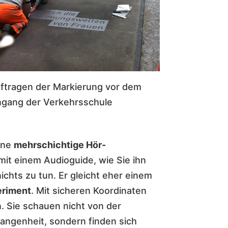
ftragen der Markierung vor dem
ngang der Verkehrsschule
ine
mehrschichtige Hör-
mit einem Audioguide, wie Sie ihn
chts zu tun. Er gleicht eher einem
eriment
. Mit sicheren Koordinaten
. Sie schauen nicht von der
angenheit, sondern finden sich